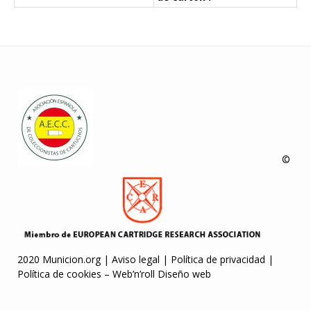
©
2020 Municion.org |
Aviso legal
|
Política de privacidad
|
Política de cookies
–
Web’n’roll Diseño web