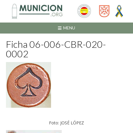
Saltar
al
contenido
MENU
Ficha 06-006-CBR-020-
0002
Foto: JOSÉ LÓPEZ