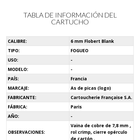
TABLA DE INFORMACIÓN DEL
CARTUCHO
CALIBRE:
6 mm Flobert Blank
TIPO:
FOGUEO
USO:
-
MODELO:
-
PAÍS:
Francia
MARCAJE:
As de picas (logo)
FABRICANTE:
Cartoucherie Française S.A.
FÁBRICA:
Paris
AÑO:
-
Vaina de cobre de 7,8 mm ,
OBSERVACIONES:
rol crimp, cierre opérculo
de cartón .