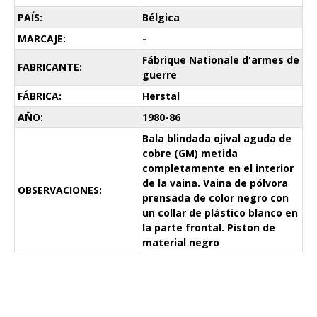
PAÍS:
Bélgica
MARCAJE:
-
Fábrique Nationale d'armes de
FABRICANTE:
guerre
FÁBRICA:
Herstal
AÑO:
1980-86
Bala blindada ojival aguda de
cobre (GM) metida
completamente en el interior
de la vaina. Vaina de pólvora
OBSERVACIONES:
prensada de color negro con
un collar de plástico blanco en
la parte frontal. Piston de
material negro