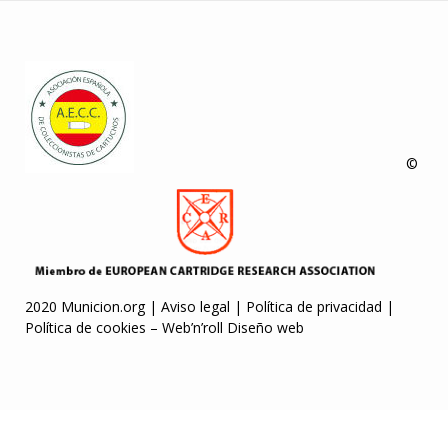
©
2020 Municion.org |
Aviso legal
|
Política de privacidad
|
Política de cookies
–
Web’n’roll Diseño web