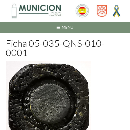
Saltar
al
contenido
MENU
Ficha 05-035-QNS-010-
0001