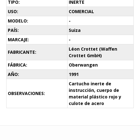
TIPO:
INERTE
USO:
COMERCIAL
MODELO:
-
PAÍS:
Suiza
MARCAJE:
-
Léon Crottet (Waffen
FABRICANTE:
Crottet GmbH)
FÁBRICA:
Oberwangen
AÑO:
1991
Cartucho inerte de
instrucción, cuerpo de
OBSERVACIONES:
material plástico rojo y
culote de acero