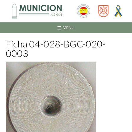
Saltar
al
contenido
MENU
Ficha 04-028-BGC-020-
0003