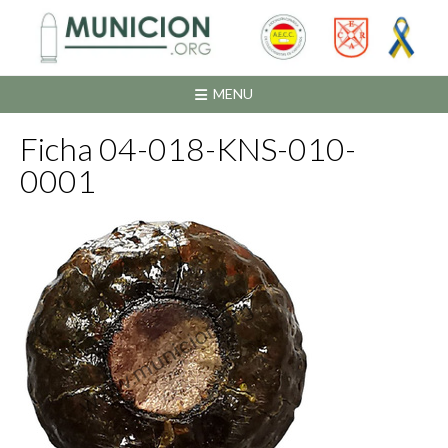
Saltar
al
contenido
MENU
Ficha 04-018-KNS-010-
0001