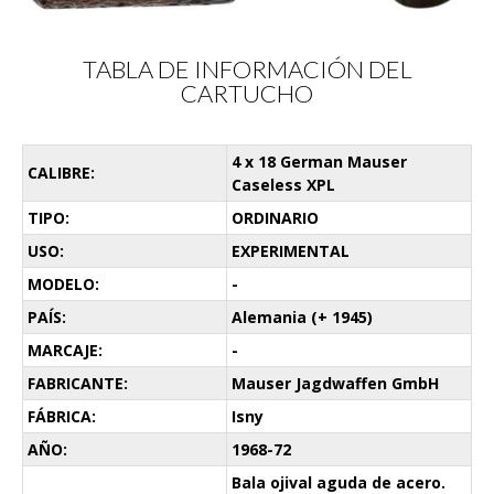
TABLA DE INFORMACIÓN DEL
CARTUCHO
4 x 18 German Mauser
CALIBRE:
Caseless XPL
TIPO:
ORDINARIO
USO:
EXPERIMENTAL
MODELO:
-
PAÍS:
Alemania (+ 1945)
MARCAJE:
-
FABRICANTE:
Mauser Jagdwaffen GmbH
FÁBRICA:
Isny
AÑO:
1968-72
Bala ojival aguda de acero.