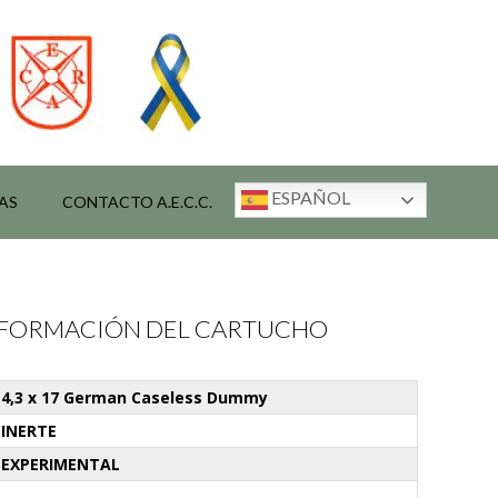
ESPAÑOL
AS
CONTACTO A.E.C.C.
INFORMACIÓN DEL CARTUCHO
4,3 x 17 German Caseless Dummy
INERTE
EXPERIMENTAL
-