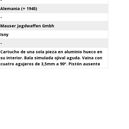
Alemania (+ 1945)
-
Mauser Jagdwaffen Gmbh
Isny
-
Cartucho de una sola pieza en aluminio hueco en
su interior. Bala simulada ojival aguda. Vaina con
cuatro agujeros de 3,5mm a 90º. Pistón ausente