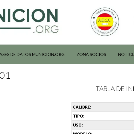
ASES DE DATOS MUNICION.ORG
ZONA SOCIOS
NOTICI
001
TABLA DE 
CALIBRE:
TIPO:
USO:
MODELO: