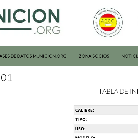
ASES DE DATOS MUNICION.ORG
ZONA SOCIOS
NOTICI
001
TABLA DE 
CALIBRE:
TIPO:
USO:
MODELO: