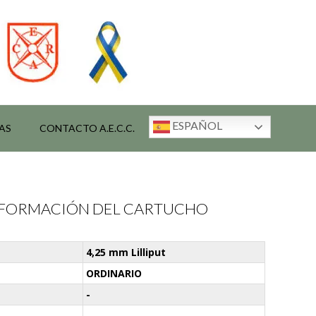
ESPAÑOL
AS
CONTACTO A.E.C.C.
INFORMACIÓN DEL CARTUCHO
4,25 mm Lilliput
ORDINARIO
-
-