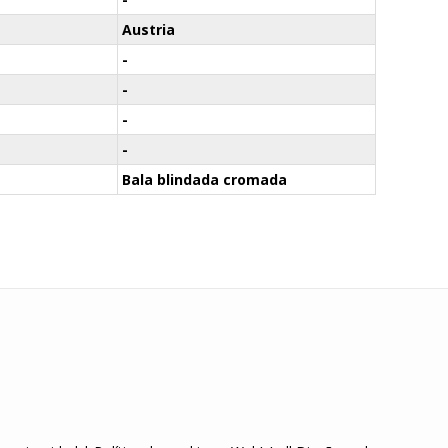
Austria
-
-
-
-
Bala blindada cromada