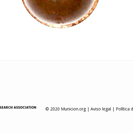
© 2020 Municion.org |
Aviso legal
|
Política 