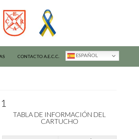
ESPAÑOL
AS
CONTACTO A.E.C.C.
01
TABLA DE INFORMACIÓN DEL
CARTUCHO