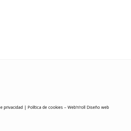
de privacidad
|
Política de cookies
–
Web’n’roll Diseño web