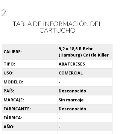
02
TABLA DE INFORMACIÓN DEL
CARTUCHO
9,2 x 18,5 R Behr
CALIBRE:
(Hamburg) Cattle Killer
TIPO:
ABATERESES
USO:
COMERCIAL
MODELO:
-
PAÍS:
Desconocido
MARCAJE:
Sin marcaje
FABRICANTE:
Desconocido
FÁBRICA:
-
AÑO:
-