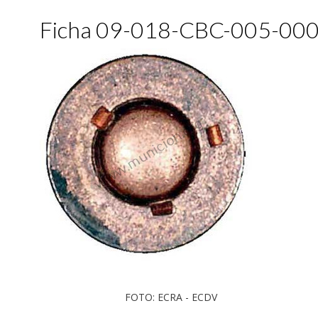
Ficha 09-018-CBC-005-00
FOTO: ECRA - ECDV