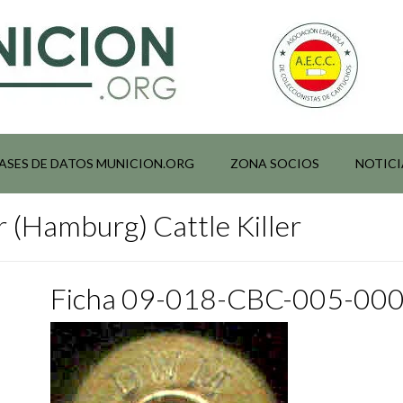
ASES DE DATOS MUNICION.ORG
ZONA SOCIOS
NOTICI
r (Hamburg) Cattle Killer
Ficha 09-018-CBC-005-00