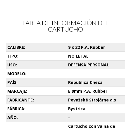
TABLA DE INFORMACIÓN DEL
CARTUCHO
CALIBRE:
9 x 22 P.A. Rubber
TIPO:
NO LETAL
USO:
DEFENSA PERSONAL
MODELO:
-
PAÍS:
República Checa
MARCAJE:
E 9mm P.A. Rubber
FABRICANTE:
Považské Strojárne a.s
FÁBRICA:
Bystrica
AÑO:
-
Cartucho con vaina de