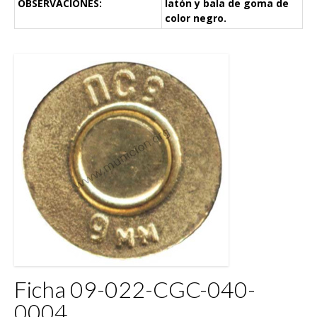
OBSERVACIONES:
latón y bala de goma de
color negro.
Ficha 09-022-CGC-040-
0004