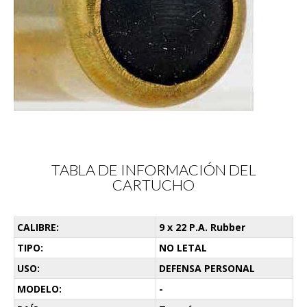
TABLA DE INFORMACIÓN DEL
CARTUCHO
CALIBRE:
9 x 22 P.A. Rubber
TIPO:
NO LETAL
USO:
DEFENSA PERSONAL
MODELO:
-