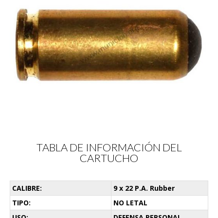
TABLA DE INFORMACIÓN DEL
CARTUCHO
CALIBRE:
9 x 22 P.A. Rubber
TIPO:
NO LETAL
USO:
DEFENSA PERSONAL