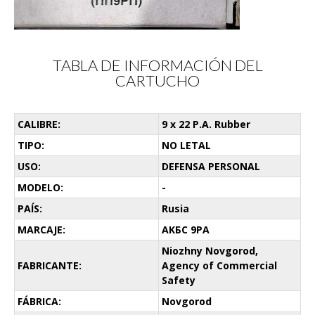
TABLA DE INFORMACIÓN DEL
CARTUCHO
CALIBRE:
9 x 22 P.A. Rubber
TIPO:
NO LETAL
USO:
DEFENSA PERSONAL
MODELO:
-
PAÍS:
Rusia
MARCAJE:
AKБC 9PA
Niozhny Novgorod,
FABRICANTE:
Agency of Commercial
Safety
FÁBRICA:
Novgorod