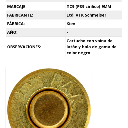
MARCAJE:
ПС9 (PS9 cirílico) 9MM
FABRICANTE:
Ltd. VTK Schmeiser
FÁBRICA:
Kiev
AÑO:
-
Cartucho con vaina de
OBSERVACIONES:
latón y bala de goma de
color negro.