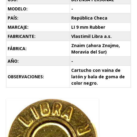
MODELO:
-
PAÍS:
República Checa
MARCAJE:
LI 9 mm Rubber
FABRICANTE:
Vlastimil Libra a.s.
Znaim (ahora Znojmo,
FÁBRICA:
Moravia del Sur)
AÑO:
-
Cartucho con vaina de
OBSERVACIONES:
latón y bala de goma de
color negro.