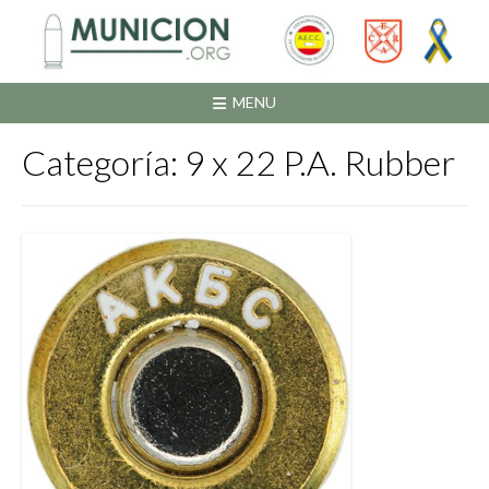
Saltar
al
contenido
MENU
Categoría:
9 x 22 P.A. Rubber