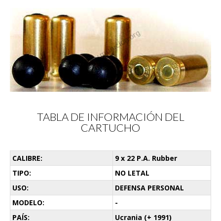
TABLA DE INFORMACIÓN DEL
CARTUCHO
CALIBRE:
9 x 22 P.A. Rubber
TIPO:
NO LETAL
USO:
DEFENSA PERSONAL
MODELO:
-
PAÍS:
Ucrania (+ 1991)