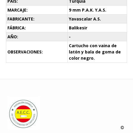
PAÍS:
Turquía
MARCAJE:
9 mm P.A.K. Y.A.S.
FABRICANTE:
Yavascalar A.S.
FÁBRICA:
Balikesir
AÑO:
-
Cartucho con vaina de
OBSERVACIONES:
latón y bala de goma de
color negro.
©