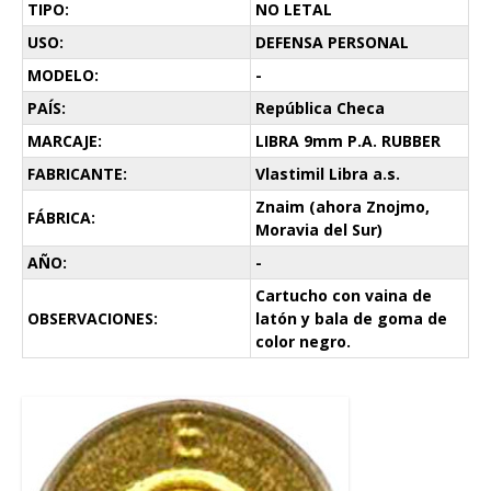
TIPO:
NO LETAL
USO:
DEFENSA PERSONAL
MODELO:
-
PAÍS:
República Checa
MARCAJE:
LIBRA 9mm P.A. RUBBER
FABRICANTE:
Vlastimil Libra a.s.
Znaim (ahora Znojmo,
FÁBRICA:
Moravia del Sur)
AÑO:
-
Cartucho con vaina de
OBSERVACIONES:
latón y bala de goma de
color negro.