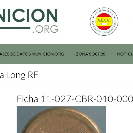
ASES DE DATOS MUNICION.ORG
ZONA SOCIOS
NOTICI
a Long RF
Ficha 11-027-CBR-010-00