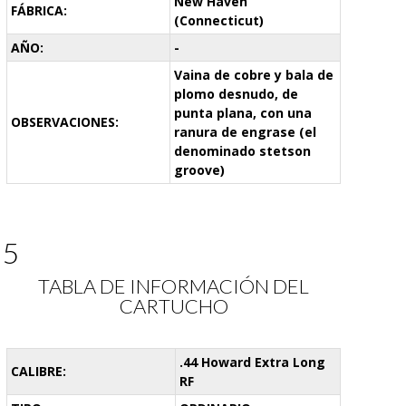
New Haven
FÁBRICA:
(Connecticut)
AÑO:
-
Vaina de cobre y bala de
plomo desnudo, de
punta plana, con una
OBSERVACIONES:
ranura de engrase (el
denominado stetson
groove)
05
TABLA DE INFORMACIÓN DEL
CARTUCHO
.44 Howard Extra Long
CALIBRE:
RF