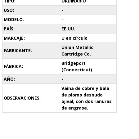
TIPO:
ORDINARIO
USO:
-
MODELO:
-
PAÍS:
EE.UU.
MARCAJE:
U en círculo
Union Metallic
FABRICANTE:
Cartridge Co.
Bridgeport
FÁBRICA:
(Connecticut)
AÑO:
-
Vaina de cobre y bala
de plomo desnudo
OBSERVACIONES:
ojival, con dos ranuras
de engrase.