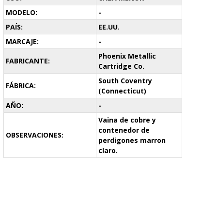
MODELO:
-
PAÍS:
EE.UU.
MARCAJE:
-
Phoenix Metallic
FABRICANTE:
Cartridge Co.
South Coventry
FÁBRICA:
(Connecticut)
AÑO:
-
Vaina de cobre y
contenedor de
OBSERVACIONES:
perdigones marron
claro.