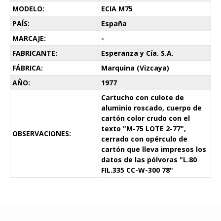
MODELO:
ECIA M75
PAÍS:
España
MARCAJE:
-
FABRICANTE:
Esperanza y Cía. S.A.
FÁBRICA:
Marquina (Vizcaya)
AÑO:
1977
Cartucho con culote de
aluminio roscado, cuerpo de
cartón color crudo con el
texto "M-75 LOTE 2-77",
OBSERVACIONES:
cerrado con opérculo de
cartón que lleva impresos los
datos de las pólvoras "L.80
FIL.335 CC-W-300 78"