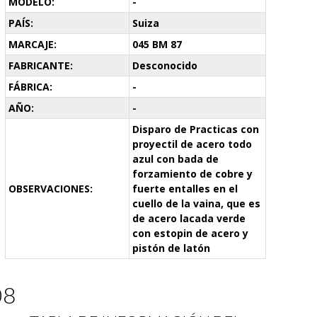
MODELO:
-
PAÍS:
Suiza
MARCAJE:
045 BM 87
FABRICANTE:
Desconocido
FÁBRICA:
-
AÑO:
-
Disparo de Practicas con
proyectil de acero todo
azul con bada de
forzamiento de cobre y
OBSERVACIONES:
fuerte entalles en el
cuello de la vaina, que es
de acero lacada verde
con estopin de acero y
pistón de latón
08