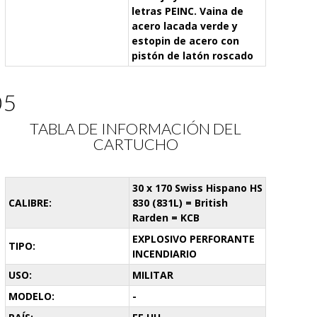
letras PEINC. Vaina de
acero lacada verde y
estopin de acero con
pistón de latón roscado
05
TABLA DE INFORMACIÓN DEL
CARTUCHO
30 x 170 Swiss Hispano HS
CALIBRE:
830 (831L) = British
Rarden = KCB
EXPLOSIVO PERFORANTE
TIPO:
INCENDIARIO
USO:
MILITAR
MODELO:
-