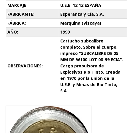
MARCAJE:
U.E.E. 12 12 ESPAÑA
FABRICANTE:
Esperanza y Cía. S.A.
FÁBRICA:
Marquina (Vizcaya)
AÑO:
1999
Cartucho subcalibre
completo. Sobre el cuerpo,
impreso "SUBCALIBRE DE 25
MM DF-W100 LOT 08-99 ECIA".
OBSERVACIONES:
Carga propulsora de
Explosivos Rio Tinto. Creada
en 1970 por la unión de la
U.E.E. y Minas de Rio Tinto,
S.A.