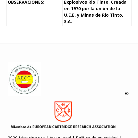
OBSERVACIONES:
Explosivos Rio Tinto. Creada
en 1970 por la unión de la
U.E.E. y Minas de Rio Tinto,
S.A.
©
2020 Municion.org |
Aviso legal
|
Política de privacidad
|