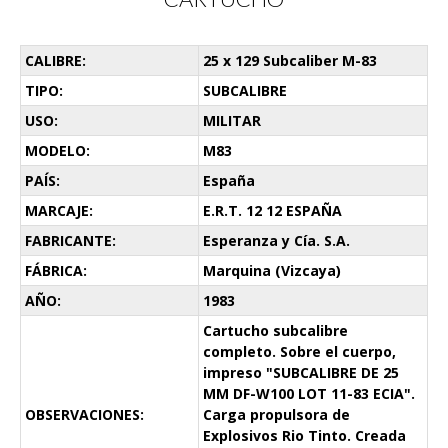
CALIBRE:
25 x 129 Subcaliber M-83
TIPO:
SUBCALIBRE
USO:
MILITAR
MODELO:
M83
PAÍS:
España
MARCAJE:
E.R.T. 12 12 ESPAÑA
FABRICANTE:
Esperanza y Cía. S.A.
FÁBRICA:
Marquina (Vizcaya)
AÑO:
1983
Cartucho subcalibre
completo. Sobre el cuerpo,
impreso "SUBCALIBRE DE 25
MM DF-W100 LOT 11-83 ECIA".
OBSERVACIONES:
Carga propulsora de
Explosivos Rio Tinto. Creada