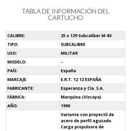
TABLA DE INFORMACIÓN DEL
CARTUCHO
CALIBRE:
25 x 129 Subcaliber M-83
TIPO:
SUBCALIBRE
USO:
MILITAR
MODELO:
-
PAÍS:
España
MARCAJE:
E.R.T. 12 12 ESPAÑA
FABRICANTE:
Esperanza y Cía. S.A.
FÁBRICA:
Marquina (Vizcaya)
AÑO:
1990
Variante con proyectil de
acero de perfil aguzado.
Carga propulsora de