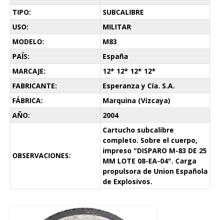
TIPO:
SUBCALIBRE
USO:
MILITAR
MODELO:
M83
PAÍS:
España
MARCAJE:
12* 12* 12* 12*
FABRICANTE:
Esperanza y Cía. S.A.
FÁBRICA:
Marquina (Vizcaya)
AÑO:
2004
Cartucho subcalibre
completo. Sobre el cuerpo,
impreso "DISPARO M-83 DE 25
OBSERVACIONES:
MM LOTE 08-EA-04". Carga
propulsora de Union Española
de Explosivos.