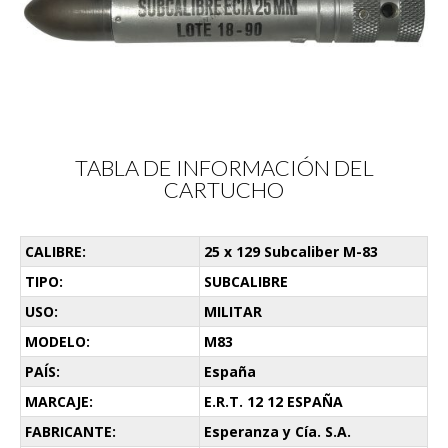
TABLA DE INFORMACIÓN DEL
CARTUCHO
CALIBRE:
25 x 129 Subcaliber M-83
TIPO:
SUBCALIBRE
USO:
MILITAR
MODELO:
M83
PAÍS:
España
MARCAJE:
E.R.T. 12 12 ESPAÑA
FABRICANTE:
Esperanza y Cía. S.A.