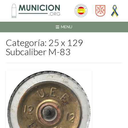
Saltar
al
contenido
MENU
Categoría:
25 x 129
Subcaliber M-83