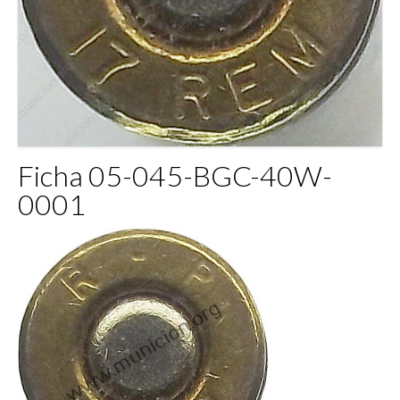
Ficha 05-045-BGC-40W-
0001