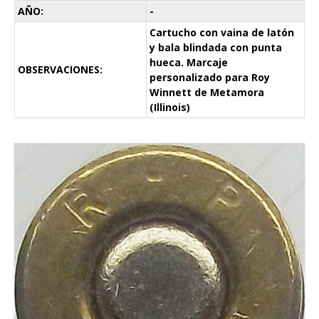
AÑO:
-
Cartucho con vaina de latón
y bala blindada con punta
hueca. Marcaje
OBSERVACIONES:
personalizado para Roy
Winnett de Metamora
(Illinois)