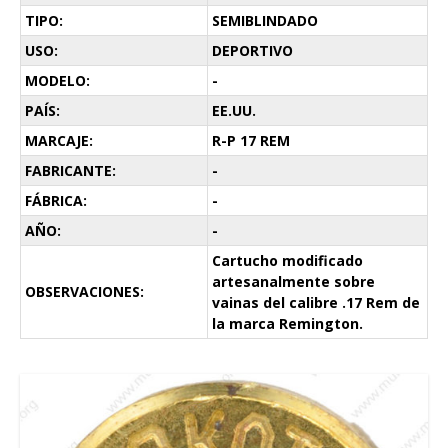
TIPO:
SEMIBLINDADO
USO:
DEPORTIVO
MODELO:
-
PAÍS:
EE.UU.
MARCAJE:
R-P 17 REM
FABRICANTE:
-
FÁBRICA:
-
AÑO:
-
Cartucho modificado
artesanalmente sobre
OBSERVACIONES:
vainas del calibre .17 Rem de
la marca Remington.