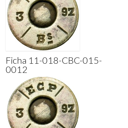
Ficha 11-018-CBC-015-
0012