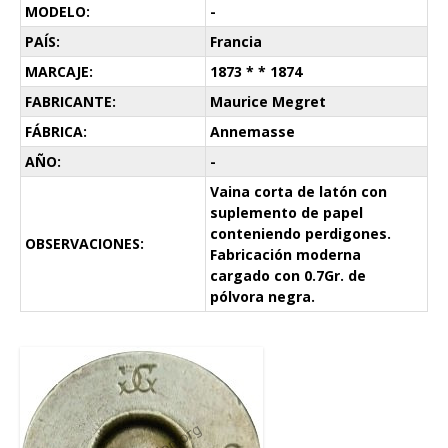
MODELO:
-
PAÍS:
Francia
MARCAJE:
1873 * * 1874
FABRICANTE:
Maurice Megret
FÁBRICA:
Annemasse
AÑO:
-
Vaina corta de latón con
suplemento de papel
conteniendo perdigones.
OBSERVACIONES:
Fabricación moderna
cargado con 0.7Gr. de
pólvora negra.