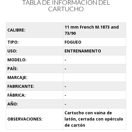
TABLA DE INFORMACIÓN DEL
CARTUCHO
11 mm French M.1873 and
CALIBRE:
73/90
TIPO:
FOGUEO
USO:
ENTRENAMIENTO
MODELO:
-
PAÍS:
-
MARCAJE:
FABRICANTE:
-
FÁBRICA:
-
AÑO:
-
Cartucho con vaina de
OBSERVACIONES:
latón, cerrada con opérculo
de cartón