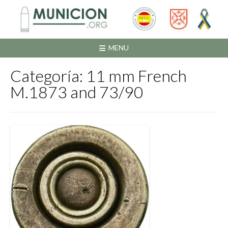
Saltar
al
contenido
MENU
Categoría:
11 mm French
M.1873 and 73/90