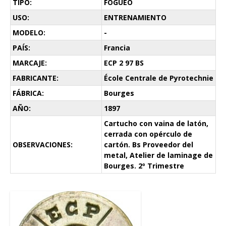
TIPO:
FOGUEO
USO:
ENTRENAMIENTO
MODELO:
-
PAÍS:
Francia
MARCAJE:
ECP 2 97 BS
FABRICANTE:
École Centrale de Pyrotechnie
FÁBRICA:
Bourges
AÑO:
1897
Cartucho con vaina de latón,
cerrada con opérculo de
OBSERVACIONES:
cartón. Bs Proveedor del
metal, Atelier de laminage de
Bourges. 2º Trimestre