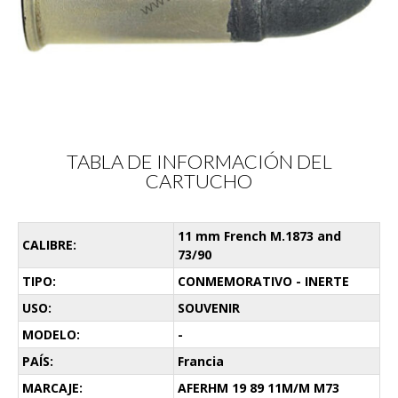
TABLA DE INFORMACIÓN DEL
CARTUCHO
11 mm French M.1873 and
CALIBRE:
73/90
TIPO:
CONMEMORATIVO - INERTE
USO:
SOUVENIR
MODELO:
-
PAÍS:
Francia
MARCAJE:
AFERHM 19 89 11M/M M73