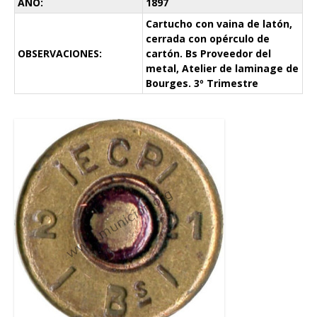
AÑO:
1897
Cartucho con vaina de latón,
cerrada con opérculo de
OBSERVACIONES:
cartón. Bs Proveedor del
metal, Atelier de laminage de
Bourges. 3º Trimestre