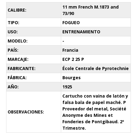
11 mm French M.1873 and
CALIBRE:
73/90
TIPO:
FOGUEO
USO:
ENTRENAMIENTO
MODELO:
-
PAÍS:
Francia
MARCAJE:
ECP 2 25 P
FABRICANTE:
École Centrale de Pyrotechnie
FÁBRICA:
Bourges
AÑO:
1925
Cartucho con vaina de latón y
falsa bala de papel maché. P
Proveedor del metal, Société
OBSERVACIONES:
Anonyme des Mines et
Fonderies de Pontgibaud. 2º
Trimestre.