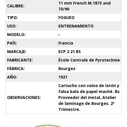
11 mm French M.1873 and
CALIBRE:
73/90
TIPO:
FOGUEO
USO:
ENTRENAMIENTO
MODELO:
-
PAÍS:
Francia
MARCAJE:
ECP 2 21 BS
FABRICANTE:
École Centrale de Pyrotechnie
FÁBRICA:
Bourges
AÑO:
1921
Cartucho con vaina de latón y
falsa bala de papel maché. Bs
OBSERVACIONES:
Proveedor del metal, Atelier
de laminage de Bourges. 2º
Trimestre.