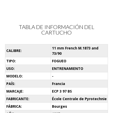
TABLA DE INFORMACIÓN DEL
CARTUCHO
11 mm French M.1873 and
CALIBRE:
73/90
TIPO:
FOGUEO
USO:
ENTRENAMIENTO
MODELO:
-
PAÍS:
Francia
MARCAJE:
ECP 3 97 BS
FABRICANTE:
École Centrale de Pyrotechnie
FÁBRICA:
Bourges