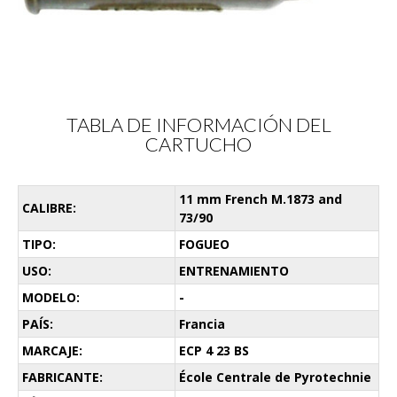
TABLA DE INFORMACIÓN DEL
CARTUCHO
11 mm French M.1873 and
CALIBRE:
73/90
TIPO:
FOGUEO
USO:
ENTRENAMIENTO
MODELO:
-
PAÍS:
Francia
MARCAJE:
ECP 4 23 BS
FABRICANTE:
École Centrale de Pyrotechnie