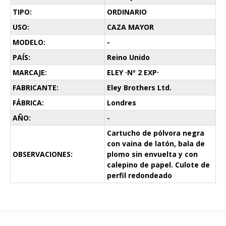
TIPO:
ORDINARIO
USO:
CAZA MAYOR
MODELO:
-
PAÍS:
Reino Unido
MARCAJE:
ELEY ·Nº 2 EXP·
FABRICANTE:
Eley Brothers Ltd.
FÁBRICA:
Londres
AÑO:
-
Cartucho de pólvora negra
con vaina de latón, bala de
OBSERVACIONES:
plomo sin envuelta y con
calepino de papel. Culote de
perfil redondeado