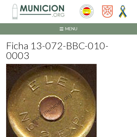
Saltar
al
contenido
MENU
Ficha 13-072-BBC-010-
0003