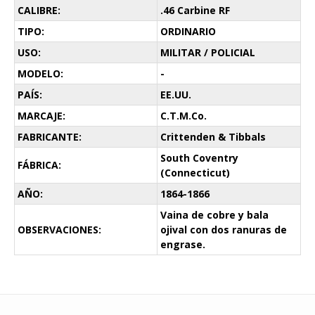
CALIBRE:
.46 Carbine RF
TIPO:
ORDINARIO
USO:
MILITAR / POLICIAL
MODELO:
-
PAÍS:
EE.UU.
MARCAJE:
C.T.M.Co.
FABRICANTE:
Crittenden & Tibbals
South Coventry
FÁBRICA:
(Connecticut)
AÑO:
1864-1866
Vaina de cobre y bala
OBSERVACIONES:
ojival con dos ranuras de
engrase.