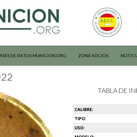
ASES DE DATOS MUNICION.ORG
ZONA SOCIOS
NOTICI
022
TABLA DE 
CALIBRE:
TIPO:
USO:
MODELO: