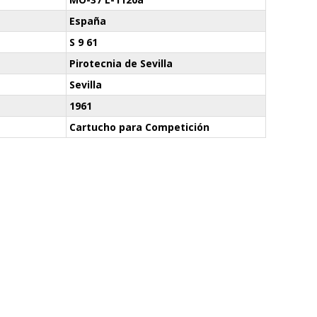
España
S 9 61
Pirotecnia de Sevilla
Sevilla
1961
Cartucho para Competición