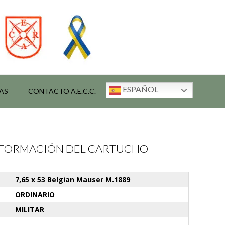
ESPAÑOL
AS
CONTACTO A.E.C.C.
INFORMACIÓN DEL CARTUCHO
7,65 x 53 Belgian Mauser M.1889
ORDINARIO
MILITAR
-