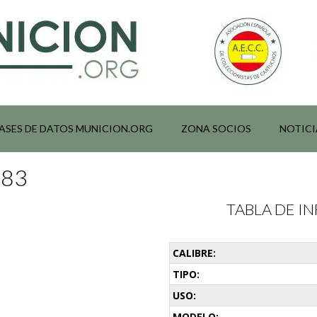
ASES DE DATOS MUNICION.ORG
ZONA SOCIOS
NOTICI
083
TABLA DE 
CALIBRE:
TIPO:
USO:
MODELO: