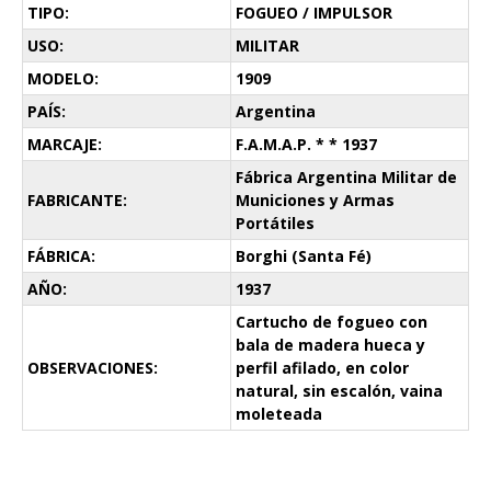
TIPO:
FOGUEO / IMPULSOR
USO:
MILITAR
MODELO:
1909
PAÍS:
Argentina
MARCAJE:
F.A.M.A.P. * * 1937
Fábrica Argentina Militar de
FABRICANTE:
Municiones y Armas
Portátiles
FÁBRICA:
Borghi (Santa Fé)
AÑO:
1937
Cartucho de fogueo con
bala de madera hueca y
OBSERVACIONES:
perfil afilado, en color
natural, sin escalón, vaina
moleteada