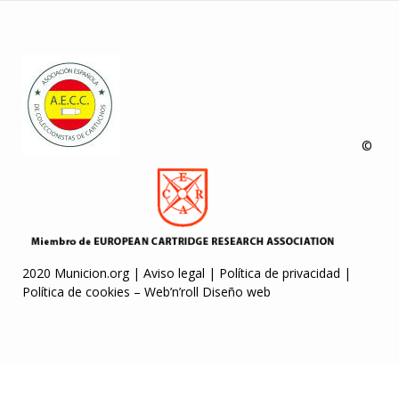
©
2020 Municion.org |
Aviso legal
|
Política de privacidad
|
Política de cookies
–
Web’n’roll Diseño web