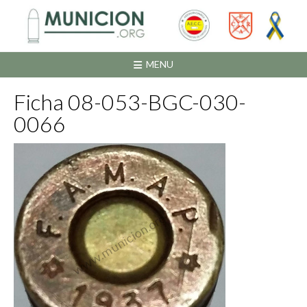
Saltar
al
contenido
MENU
Ficha 08-053-BGC-030-
0066