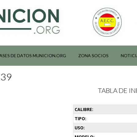
ASES DE DATOS MUNICION.ORG
ZONA SOCIOS
NOTICI
039
TABLA DE 
CALIBRE:
TIPO:
USO:
MODELO: