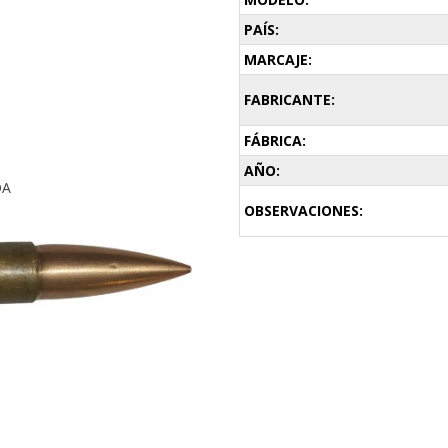
PAÍS:
MARCAJE:
FABRICANTE:
FÁBRICA:
AÑO:
DA
OBSERVACIONES: