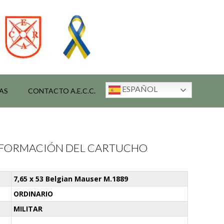
ESPAÑOL
AS
CONTACTO A.E.C.C.
INFORMACIÓN DEL CARTUCHO
7,65 x 53 Belgian Mauser M.1889
ORDINARIO
MILITAR
-