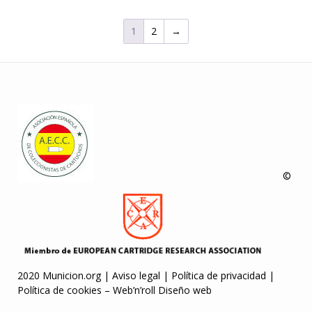
1
2
→
©
2020 Municion.org |
Aviso legal
|
Política de privacidad
|
Política de cookies
–
Web’n’roll Diseño web