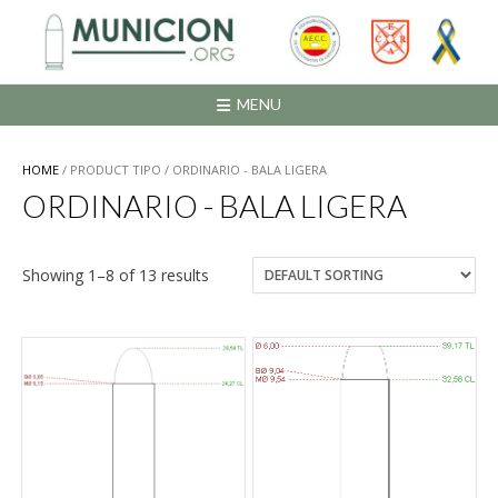
Saltar
al
contenido
MENU
HOME
/ PRODUCT TIPO / ORDINARIO - BALA LIGERA
ORDINARIO - BALA LIGERA
Showing 1–8 of 13 results