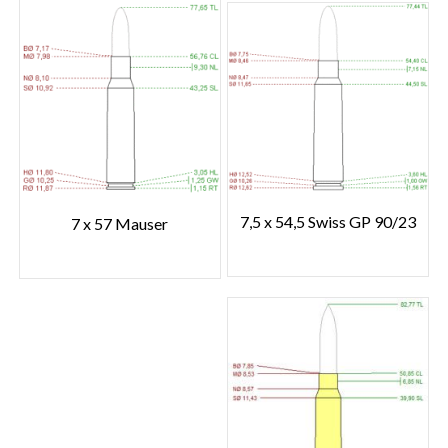
7,5 x 54,5 Swiss GP 90/23
7 x 57 Mauser