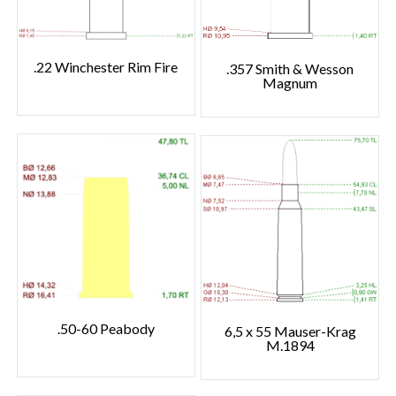
.22 Winchester Rim Fire
.357 Smith & Wesson
Magnum
.50-60 Peabody
6,5 x 55 Mauser-Krag
M.1894