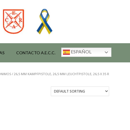
ESPAÑOL
AS
CONTACTO A.E.C.C.
IMOS / 26,5 MM KAMPFPISTOLE, 26,5 MM LEUCHTPISTOLE, 26,5 X 35 R