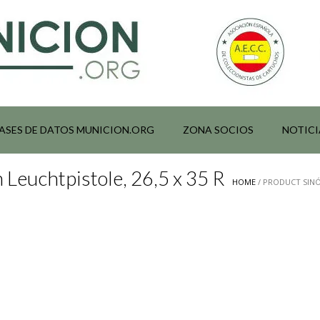
ASES DE DATOS MUNICION.ORG
ZONA SOCIOS
NOTICI
Leuchtpistole, 26,5 x 35 R
HOME
/ PRODUCT SINÓN