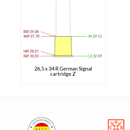
26,5 x 34 R German Signal
cartridge Z