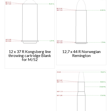
12 x 37 R Kongsberg line
12,7 x 44 R Norwegian
throwing cartridge Blank
Remington
for M/52