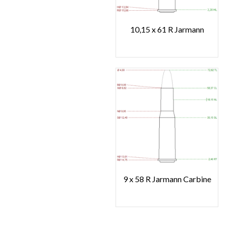
10,15 x 61 R Jarmann
9 x 58 R Jarmann Carbine