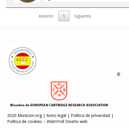
Anterior
1
Siguiente
©
2020 Municion.org |
Aviso legal
|
Política de privacidad
|
Política de cookies
–
Web’n’roll Diseño web