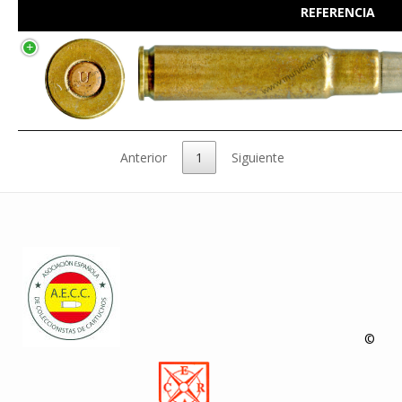
REFERENCIA
Anterior
1
Siguiente
©