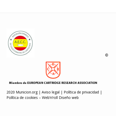
©
2020 Municion.org |
Aviso legal
|
Política de privacidad
|
Política de cookies
–
Web’n’roll Diseño web