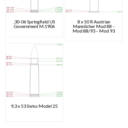
.30-06 Springfield US
8 x 50 R Austrian
Government M.1906
Mannlicher Mod 88 –
Mod 88/93 – Mod 93
9,3 x 53 Swiss Model 25