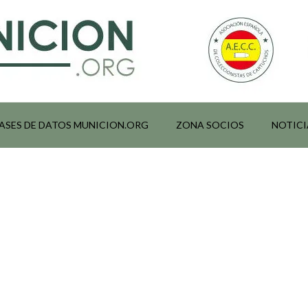
ASES DE DATOS MUNICION.ORG
ZONA SOCIOS
NOTICI