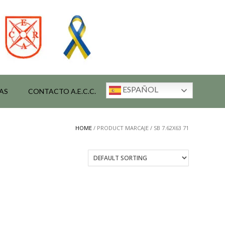
ESPAÑOL
AS
CONTACTO A.E.C.C.
HOME
/ PRODUCT MARCAJE / SB 7.62X63 71