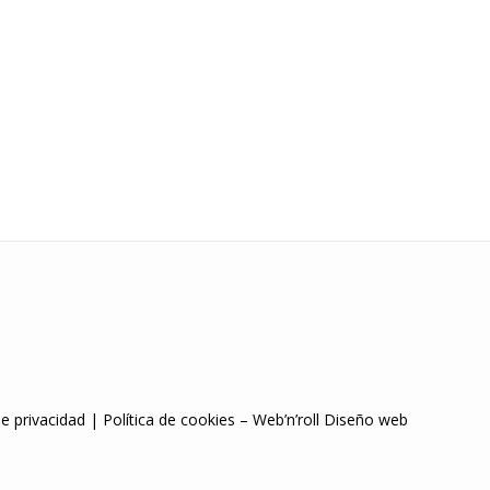
de privacidad
|
Política de cookies
–
Web’n’roll Diseño web