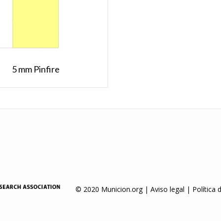
5 mm Pinfire
© 2020 Municion.org |
Aviso legal
|
Política 