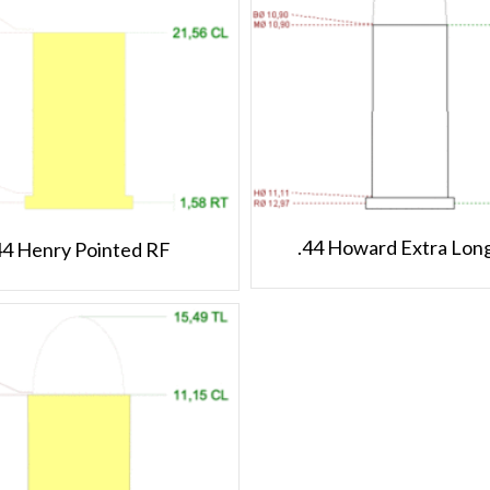
.44 Howard Extra Lon
44 Henry Pointed RF