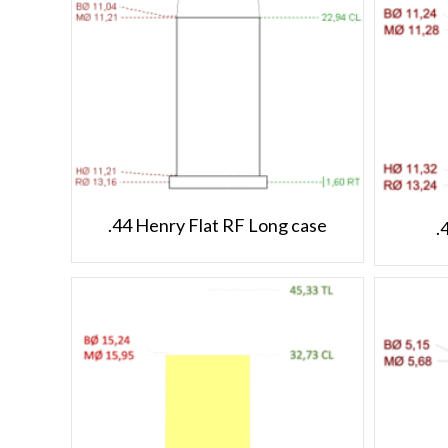
.44 Henry Flat RF Long case
.