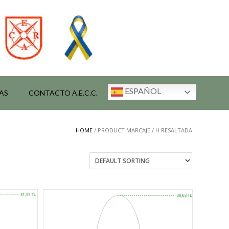
ESPAÑOL
AS
CONTACTO A.E.C.C.
HOME
/ PRODUCT MARCAJE / H RESALTADA