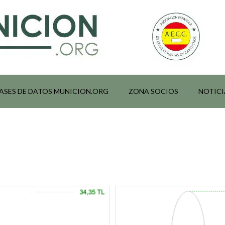
ASES DE DATOS MUNICION.ORG
ZONA SOCIOS
NOTICI