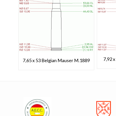
7,92 
7,65 x 53 Belgian Mauser M.1889