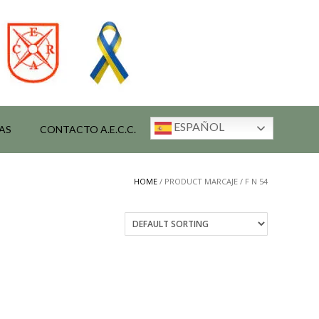
ESPAÑOL
AS
CONTACTO A.E.C.C.
HOME
/ PRODUCT MARCAJE / F N 54