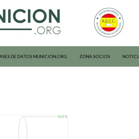
ASES DE DATOS MUNICION.ORG
ZONA SOCIOS
NOTICI