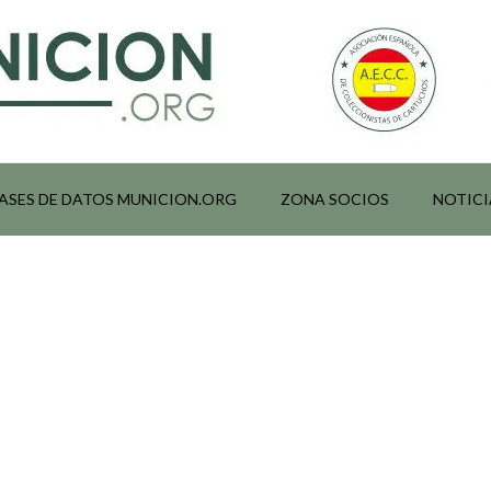
ASES DE DATOS MUNICION.ORG
ZONA SOCIOS
NOTICI