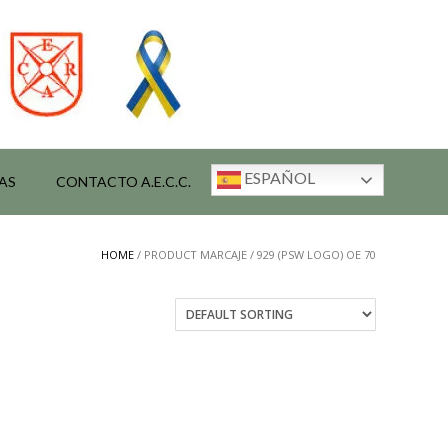
ESPAÑOL
AS
CONTACTO A.E.C.C.
HOME
/ PRODUCT MARCAJE / 929 (PSW LOGO) OE 70