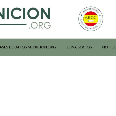
ASES DE DATOS MUNICION.ORG
ZONA SOCIOS
NOTICI