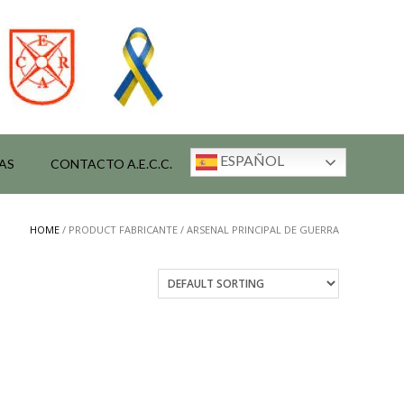
ESPAÑOL
AS
CONTACTO A.E.C.C.
HOME
/ PRODUCT FABRICANTE / ARSENAL PRINCIPAL DE GUERRA