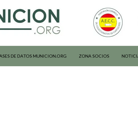
ASES DE DATOS MUNICION.ORG
ZONA SOCIOS
NOTICI