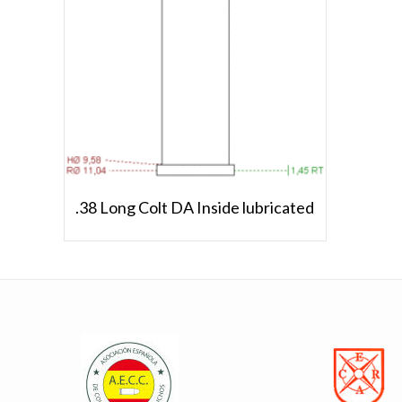
.38 Long Colt DA Inside lubricated