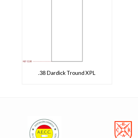
.38 Dardick Tround XPL