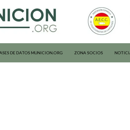
ASES DE DATOS MUNICION.ORG
ZONA SOCIOS
NOTICI