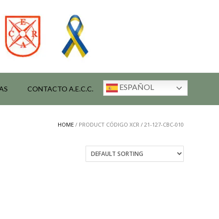
ESPAÑOL
AS
CONTACTO A.E.C.C.
HOME
/ PRODUCT CÓDIGO XCR / 21-127-CBC-010