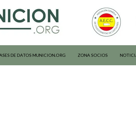
ASES DE DATOS MUNICION.ORG
ZONA SOCIOS
NOTICI