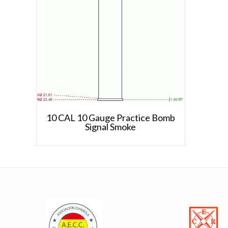
10 CAL 10 Gauge Practice Bomb
Signal Smoke