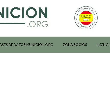
ASES DE DATOS MUNICION.ORG
ZONA SOCIOS
NOTICI