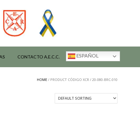
ESPAÑOL
AS
CONTACTO A.E.C.C.
HOME
/ PRODUCT CÓDIGO XCR / 20-080-BRC-010