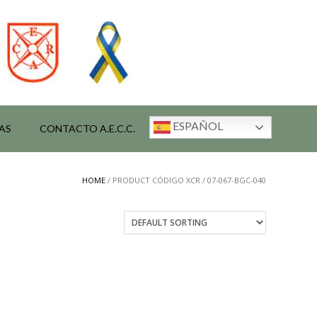
ESPAÑOL
AS
CONTACTO A.E.C.C.
HOME
/ PRODUCT CÓDIGO XCR / 07-067-BGC-040