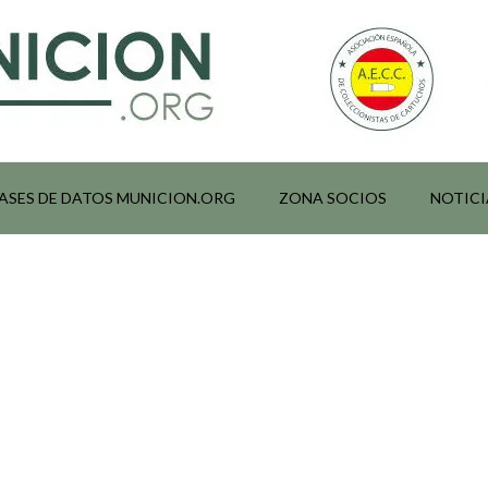
ASES DE DATOS MUNICION.ORG
ZONA SOCIOS
NOTICI