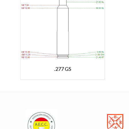
.277 GS