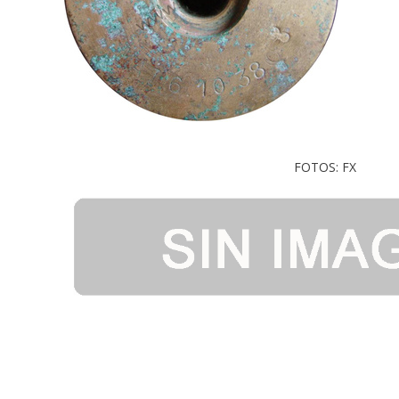
FOTOS: FX