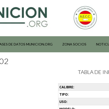
ASES DE DATOS MUNICION.ORG
ZONA SOCIOS
NOTICI
002
TABLA DE 
CALIBRE:
TIPO:
USO:
MODELO: