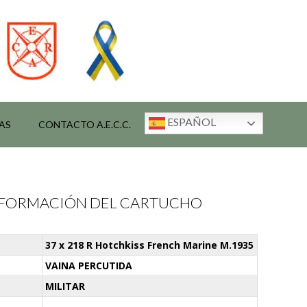
ESPAÑOL
AS
CONTACTO A.E.C.C.
INFORMACIÓN DEL CARTUCHO
37 x 218 R Hotchkiss French Marine M.1935
VAINA PERCUTIDA
MILITAR
-