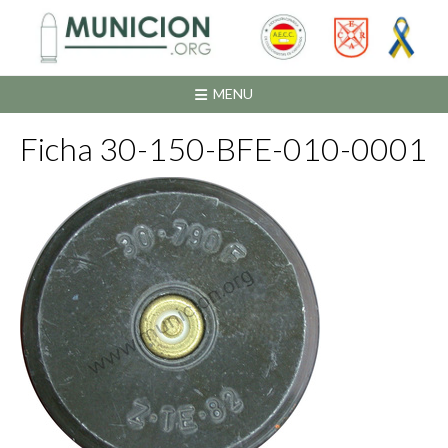
Saltar
al
contenido
MENU
Ficha 30-150-BFE-010-0001