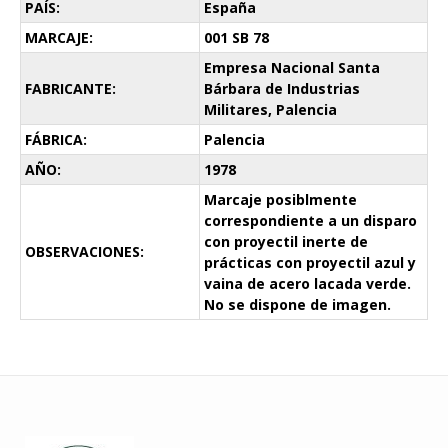
PAÍS:
España
MARCAJE:
001 SB 78
Empresa Nacional Santa
FABRICANTE:
Bárbara de Industrias
Militares, Palencia
FÁBRICA:
Palencia
AÑO:
1978
Marcaje posiblmente
correspondiente a un disparo
con proyectil inerte de
OBSERVACIONES:
prácticas con proyectil azul y
vaina de acero lacada verde.
No se dispone de imagen.