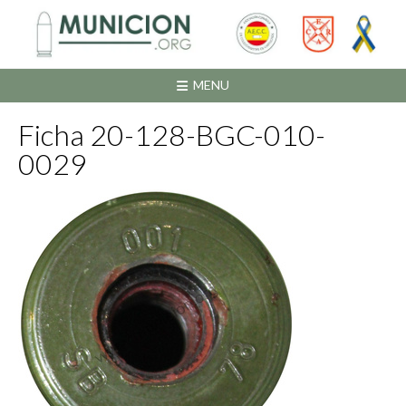
Saltar
al
contenido
MENU
Ficha 20-128-BGC-010-
0029