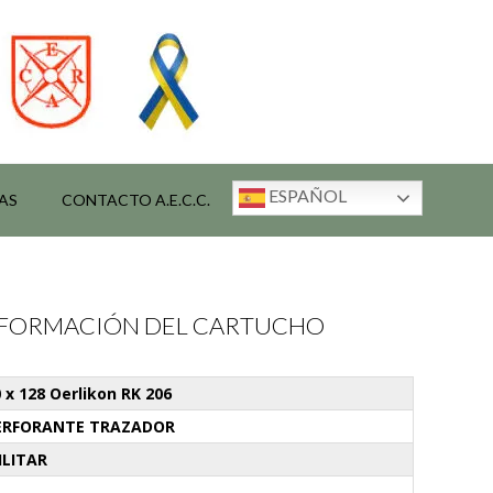
ESPAÑOL
AS
CONTACTO A.E.C.C.
INFORMACIÓN DEL CARTUCHO
 x 128 Oerlikon RK 206
ERFORANTE TRAZADOR
ILITAR