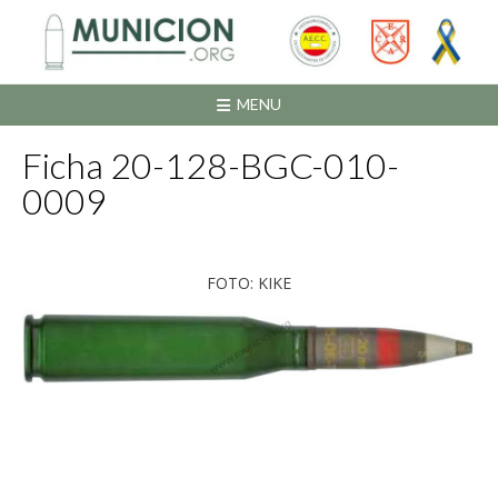
Saltar
al
contenido
MENU
Ficha 20-128-BGC-010-
0009
FOTO: KIKE