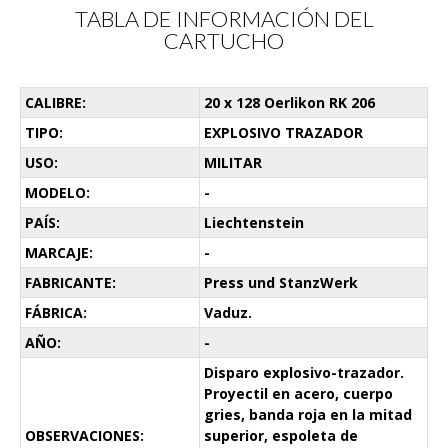
TABLA DE INFORMACIÓN DEL
CARTUCHO
CALIBRE:
20 x 128 Oerlikon RK 206
TIPO:
EXPLOSIVO TRAZADOR
USO:
MILITAR
MODELO:
-
PAÍS:
Liechtenstein
MARCAJE:
-
FABRICANTE:
Press und StanzWerk
FÁBRICA:
Vaduz.
AÑO:
-
Disparo explosivo-trazador.
Proyectil en acero, cuerpo
gries, banda roja en la mitad
OBSERVACIONES:
superior, espoleta de