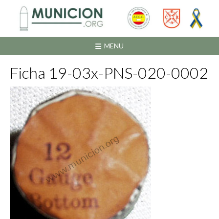
Saltar
al
contenido
MENU
Ficha 19-03x-PNS-020-0002