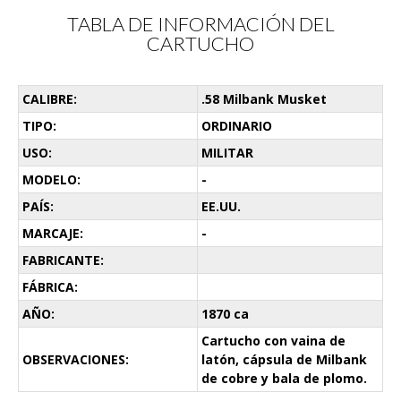
TABLA DE INFORMACIÓN DEL
CARTUCHO
CALIBRE:
.58 Milbank Musket
TIPO:
ORDINARIO
USO:
MILITAR
MODELO:
-
PAÍS:
EE.UU.
MARCAJE:
-
FABRICANTE:
FÁBRICA:
AÑO:
1870 ca
Cartucho con vaina de
OBSERVACIONES:
latón, cápsula de Milbank
de cobre y bala de plomo.