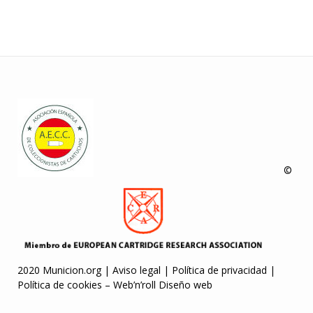
©
2020 Municion.org |
Aviso legal
|
Política de privacidad
|
Política de cookies
–
Web’n’roll Diseño web