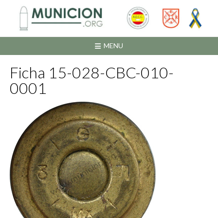
Saltar
al
contenido
MENU
Ficha 15-028-CBC-010-
0001