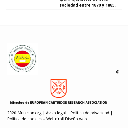
sociedad entre 1870 y 1885.
©
2020 Municion.org |
Aviso legal
|
Política de privacidad
|
Política de cookies
–
Web’n’roll Diseño web