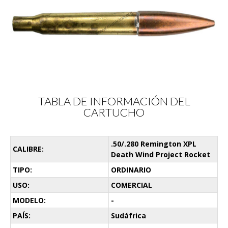
TABLA DE INFORMACIÓN DEL
CARTUCHO
.50/.280 Remington XPL
CALIBRE:
Death Wind Project Rocket
TIPO:
ORDINARIO
USO:
COMERCIAL
MODELO:
-
PAÍS:
Sudáfrica