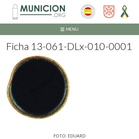
Saltar
al
contenido
MENU
Ficha 13-061-DLx-010-0001
FOTO: EDUARD