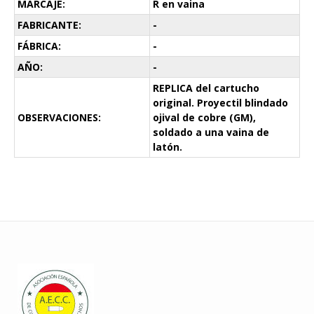
MARCAJE:
R en vaina
FABRICANTE:
-
FÁBRICA:
-
AÑO:
-
REPLICA del cartucho
original. Proyectil blindado
OBSERVACIONES:
ojival de cobre (GM),
soldado a una vaina de
latón.