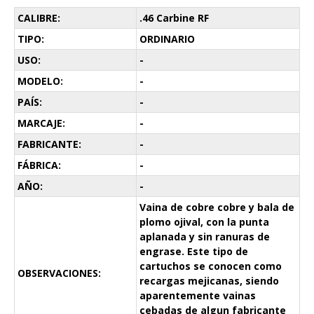
CALIBRE:
.46 Carbine RF
TIPO:
ORDINARIO
USO:
-
MODELO:
-
PAÍS:
-
MARCAJE:
-
FABRICANTE:
-
FÁBRICA:
-
AÑO:
-
Vaina de cobre cobre y bala de
plomo ojival, con la punta
aplanada y sin ranuras de
engrase. Este tipo de
cartuchos se conocen como
OBSERVACIONES:
recargas mejicanas, siendo
aparentemente vainas
cebadas de algun fabricante