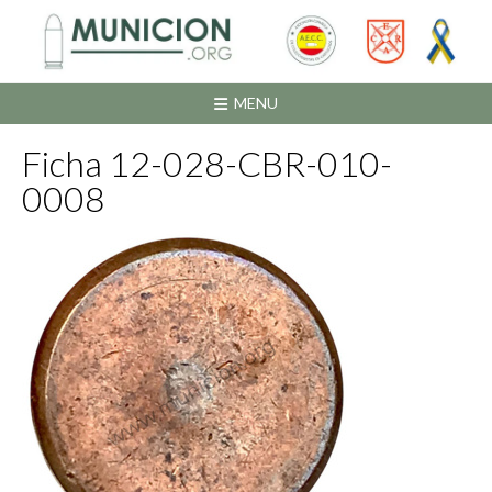
Saltar
al
contenido
MENU
Ficha 12-028-CBR-010-
0008