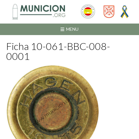
Saltar
al
contenido
MENU
Ficha 10-061-BBC-008-
0001