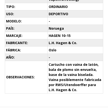
TIPO:
ORDINARIO
USO:
DEPORTIVO
MODELO:
-
PAÍS:
Noruega
MARCAJE:
HAGEN 10-15
FABRICANTE:
L.H. Hagen & Co.
FÁBRICA:
Oslo
AÑO:
-
Cartucho con vaina de latón,
bala de plomo sin envuelta,
base de la vaina biselada.
OBSERVACIONES:
Vaina posiblemente fabricada
por RWS/Utendoerffer para
L.H. Hagen & Co.