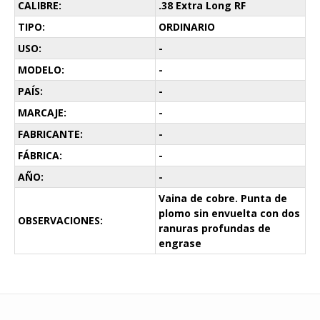
CALIBRE:
.38 Extra Long RF
TIPO:
ORDINARIO
USO:
-
MODELO:
-
PAÍS:
-
MARCAJE:
-
FABRICANTE:
-
FÁBRICA:
-
AÑO:
-
Vaina de cobre. Punta de
plomo sin envuelta con dos
OBSERVACIONES:
ranuras profundas de
engrase