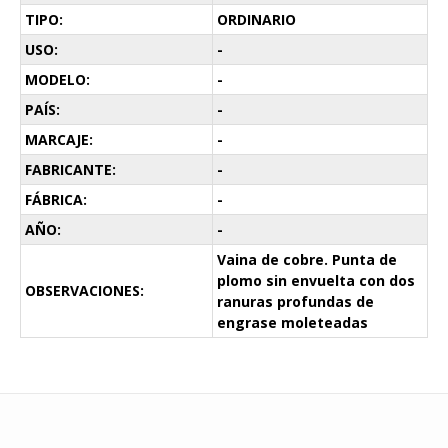
TIPO:
ORDINARIO
USO:
-
MODELO:
-
PAÍS:
-
MARCAJE:
-
FABRICANTE:
-
FÁBRICA:
-
AÑO:
-
Vaina de cobre. Punta de
plomo sin envuelta con dos
OBSERVACIONES:
ranuras profundas de
engrase moleteadas