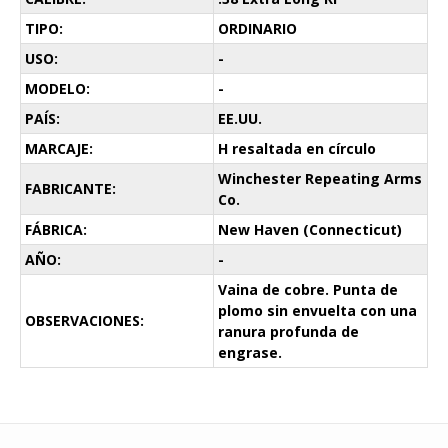
TIPO:
ORDINARIO
USO:
-
MODELO:
-
PAÍS:
EE.UU.
MARCAJE:
H resaltada en círculo
Winchester Repeating Arms
FABRICANTE:
Co.
FÁBRICA:
New Haven (Connecticut)
AÑO:
-
Vaina de cobre. Punta de
plomo sin envuelta con una
OBSERVACIONES:
ranura profunda de
engrase.