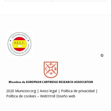
©
2020 Municion.org |
Aviso legal
|
Política de privacidad
|
Política de cookies
–
Web’n’roll Diseño web