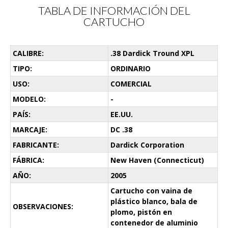
TABLA DE INFORMACIÓN DEL
CARTUCHO
CALIBRE:
.38 Dardick Tround XPL
TIPO:
ORDINARIO
USO:
COMERCIAL
MODELO:
-
PAÍS:
EE.UU.
MARCAJE:
DC .38
FABRICANTE:
Dardick Corporation
FÁBRICA:
New Haven (Connecticut)
AÑO:
2005
Cartucho con vaina de
plástico blanco, bala de
OBSERVACIONES:
plomo, pistón en
contenedor de aluminio